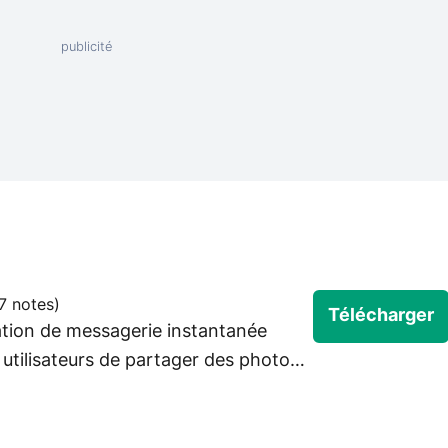
7 notes
)
Télécharger
ation de messagerie instantanée
 utilisateurs de partager des photos
vec leurs amis et leur famille.