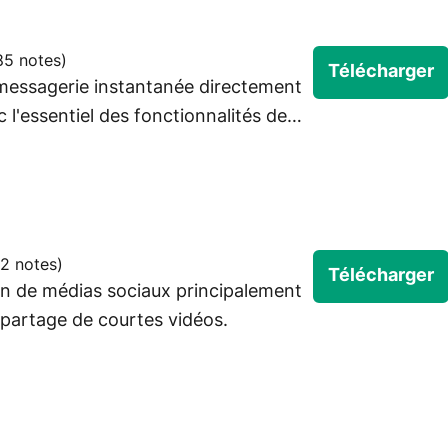
85 notes
)
Télécharger
 messagerie instantanée directement
c l'essentiel des fonctionnalités de
2 notes
)
Télécharger
on de médias sociaux principalement
e partage de courtes vidéos.