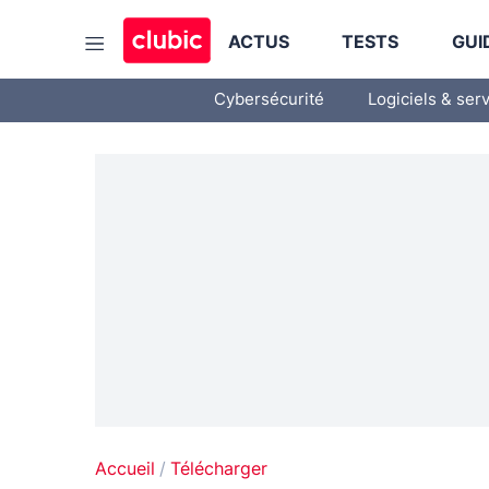
ACTUS
TESTS
GUI
Cybersécurité
Logiciels & ser
Accueil
Télécharger