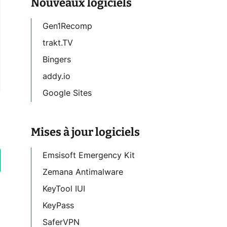
Nouveaux logiciels
Gen1Recomp
trakt.TV
Bingers
addy.io
Google Sites
Mises à jour logiciels
Emsisoft Emergency Kit
Zemana Antimalware
KeyTool IUI
KeyPass
SaferVPN