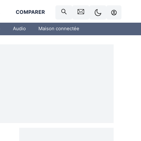
R
COMPARER
o
Audio
Maison connectée