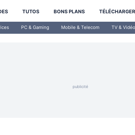
DES
TUTOS
BONS PLANS
TÉLÉCHARGE
vices
PC & Gaming
Mobile & Telecom
TV & Vidé