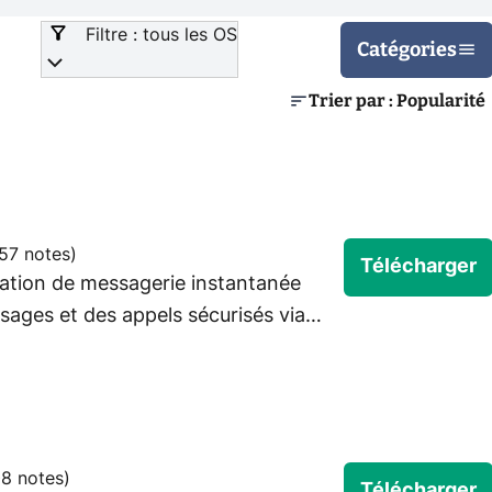
Filtre : tous les OS
Catégories
Trier par : Popularité
57 notes
)
Télécharger
ation de messagerie instantanée
sages et des appels sécurisés via
out.
8 notes
)
Télécharger