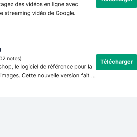
tagez des vidéos en ligne avec
de streaming vidéo de Google.
p
02 notes
)
Télécharger
p, le logiciel de référence pour la
'images. Cette nouvelle version fait la
e.