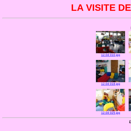
LA VISITE 
12.04 010.jpg
12.04 018.jpg
12.04 025.jpg